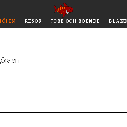
NÖJEN
RESOR
JOBB OCH BOENDE
BLAN
göra en