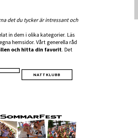
rna det du tycker är intressant och
at in dem i olika kategorier. Läs
 egna hemsidor. Vårt generella råd
llen och hitta din favorit
. Det
NATTKLUBB