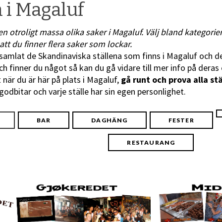
 i Magaluf
n otroligt massa olika saker i Magaluf. Välj bland kategorie
att du finner flera saker som lockar.
samlat de Skandinaviska ställena som finns i Magaluf och del
ch finner du något så kan du gå vidare till mer info på deras
t när du är här på plats i Magaluf,
gå runt och prova alla stä
odbitar och varje ställe har sin egen personlighet.
BAR
DAGHÄNG
FESTER
RESTAURANG