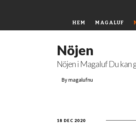
HEM
MAGALUF
Nöjen
Nöjen i Magaluf Du kan 
By magalufnu
18 DEC 2020