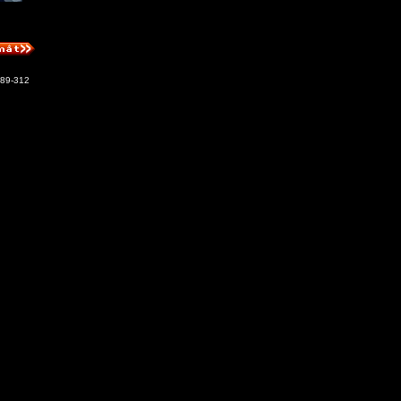
89-312