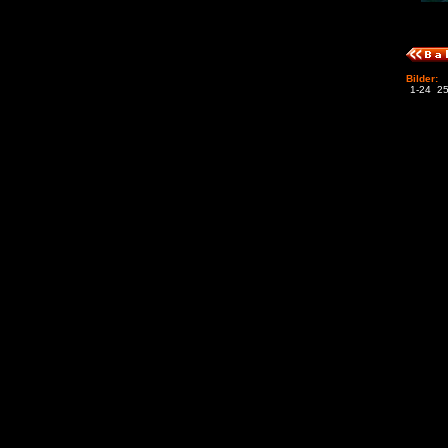
Bilder:
1-24
25