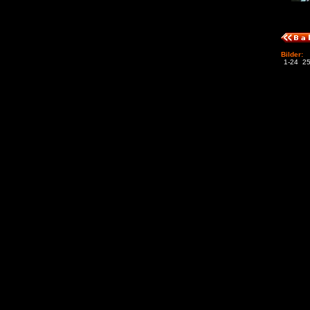
Bilder:
1-24
25