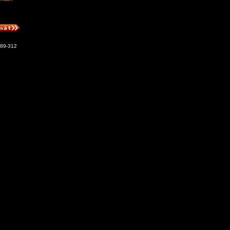
89-312