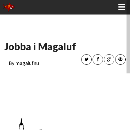
KONTAKTA OSS
Jobba i Magaluf
By magalufnu