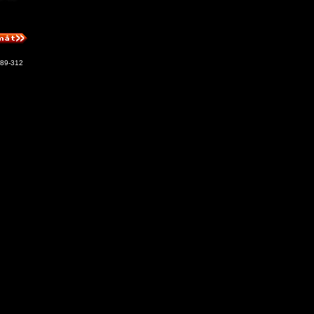
89-312