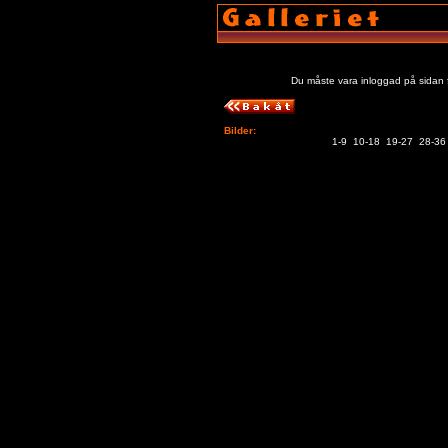
Du måste vara inloggad på sidan f
Bilder:
1-9
10-18
19-27
28-36