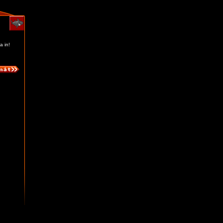
a in!