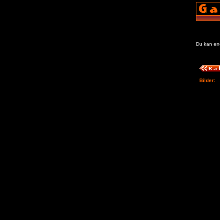
Du kan enda
Bilder: