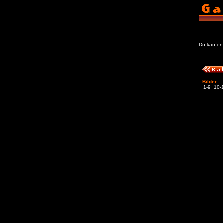
Du kan enda
Bilder:
1-9
10-