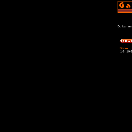
Du kan enda
Bilder:
1-9
10-