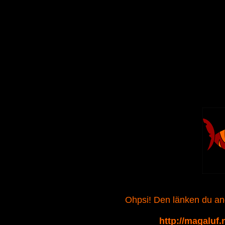
Ohpsi! Den länken du angav
http://magaluf