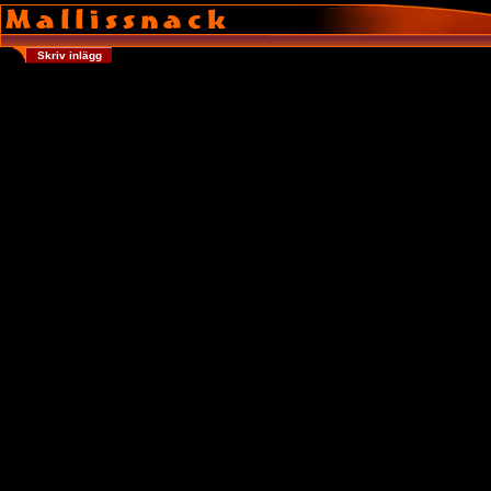
Skriv inlägg