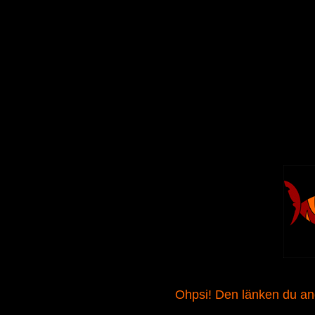
Ohpsi! Den länken du angav